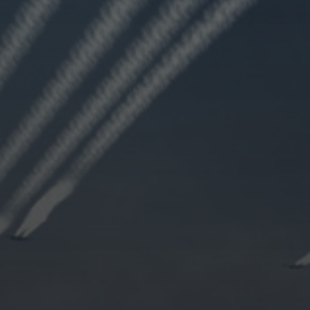
OKTOBER 10, 2021
10 VIRTUAL SQUADRONS