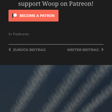
support Woop on Patreon!
In
Features
ZURÜCK
BEITRAG
WEITER
BEITRAG